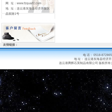
网 址：www.fzquartz.com
地 址：连云港东海县经济开发区
晶宸路1号
友情链接：
电 话： 0518-8728
地 址： 连云港东海县经济开发区晶
连云港腾辉石英制品有限公司 版权所有 