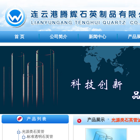
首 页
公司简介
新闻中心
产品
产品展示
光源类石英管
光源类石英管
标准透明石英管