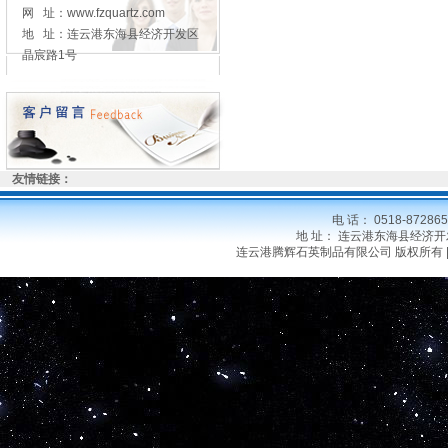
网 址：www.fzquartz.com
地 址：连云港东海县经济开发区
晶宸路1号
友情链接：
电 话： 0518-8728
地 址： 连云港东海县经济开发区晶
连云港腾辉石英制品有限公司 版权所有 