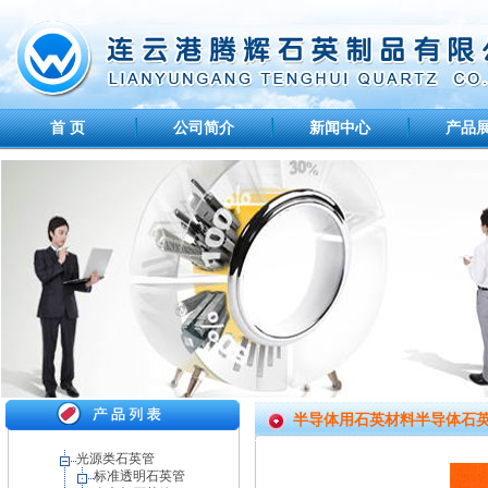
首 页
公司简介
新闻中心
产品
半导体用石英材料半导体石
光源类石英管
标准透明石英管