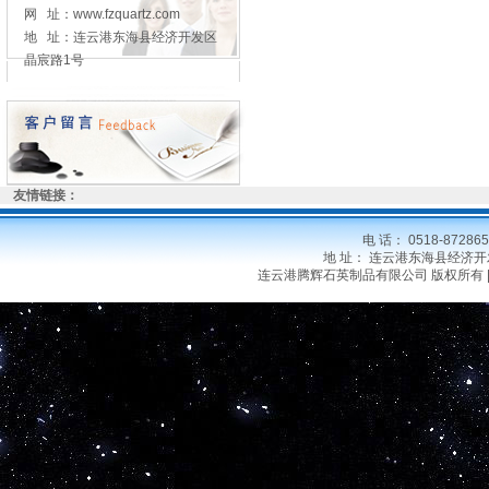
网 址：www.fzquartz.com
地 址：连云港东海县经济开发区
晶宸路1号
友情链接：
电 话： 0518-8728
地 址： 连云港东海县经济开发区晶
连云港腾辉石英制品有限公司 版权所有 