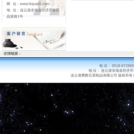
网 址：www.fzquartz.com
地 址：连云港东海县经济开发区
晶宸路1号
友情链接：
电 话： 0518-8728
地 址： 连云港东海县经济开发区晶
连云港腾辉石英制品有限公司 版权所有 