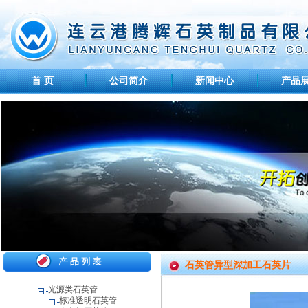
首 页
公司简介
新闻中心
产品
石英管异型深加工石英片
光源类石英管
标准透明石英管