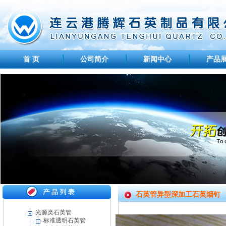
首 页
公司简介
新闻中心
产品
石英管异型深加工石英烟钉
光源类石英管
标准透明石英管