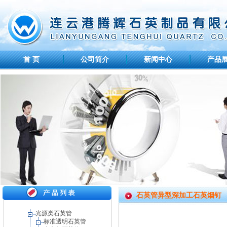
首 页
公司简介
新闻中心
产品
石英管异型深加工石英烟钉
光源类石英管
标准透明石英管