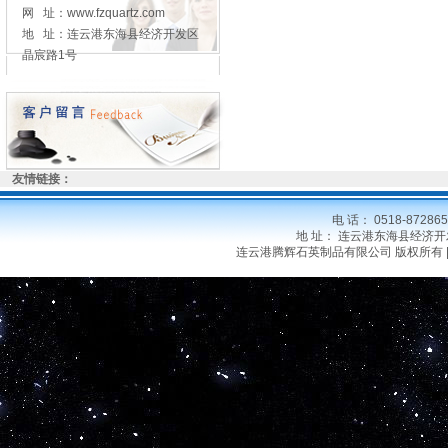
网 址：www.fzquartz.com
地 址：连云港东海县经济开发区
晶宸路1号
友情链接：
电 话： 0518-8728
地 址： 连云港东海县经济开发区晶
连云港腾辉石英制品有限公司 版权所有 